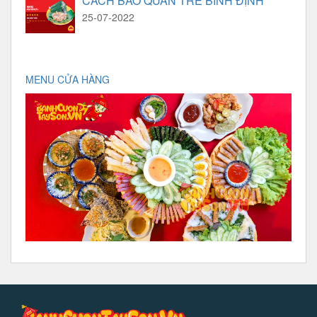
CÁCH BẢO QUẢN TRÉ BÌNH ĐỊNH
25-07-2022
MENU CỬA HÀNG