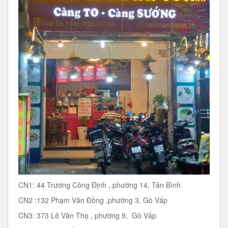
CN1: 44 Trương Công Định , phường 14, Tân Bình
CN2 :132 Phạm Văn Đồng ,phường 3, Gò Vấp
CN3: 373 Lê Văn Thọ , phường 9, Gò Vấp