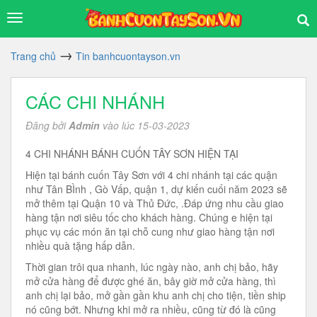
Trang chủ
Tin banhcuontayson.vn
CÁC CHI NHÁNH
Đăng bởi
Admin
vào lúc 15-03-2023
4 CHI NHÁNH BÁNH CUỐN TÂY SƠN HIỆN TẠI
Hiện tại bánh cuốn Tây Sơn với 4 chi nhánh tại các quận
như Tân BÌnh , Gò Vấp, quận 1, dự kiến cuối năm 2023 sẽ
mở thêm tại Quận 10 và Thủ Đức, .Đáp ứng nhu cầu giao
hàng tận nơi siêu tốc cho khách hàng. Chúng e hiện tại
phục vụ các món ăn tại chỗ cung như giao hàng tận nơi
nhiều quà tặng hấp dẫn.
Thời gian trôi qua nhanh, lúc ngày nào, anh chị bảo, hãy
mở cửa hàng để được ghé ăn, bây giờ mở cửa hàng, thì
anh chị lại bảo, mở gần gần khu anh chị cho tiện, tiền ship
nó cũng bớt. Nhưng khi mở ra nhiều, cũng từ đó là cũng