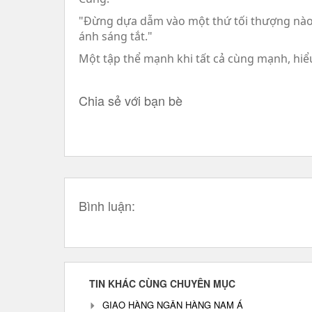
"Đừng dựa dẫm vào một thứ tối thượng nào c
ánh sáng tắt."
Một tập thể mạnh khi tất cả cùng mạnh, hiể
Chia sẻ với bạn bè
Bình luận:
TIN KHÁC CÙNG CHUYÊN MỤC
GIAO HÀNG NGÂN HÀNG NAM Á