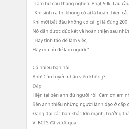
"Làm hư cầu thang nghen. Phạt 50k. Lau cầ
"Khi sinh ra thì không có ai là hoàn thiện cả.
Khi mới bắt đầu không có cái gì là đúng 200
Nó dần được đúc kết và hoàn thiện sau nhữn
"Hãy tỉnh táo để làm việc,
Hãy mơ hồ để làm người."
Có nhiều bạn hỏi:
Anh! Còn tuyển nhân viên không?
Đáp
Hiện tại bên anh đủ người rồi. Cảm ơn em n
Bên anh thiếu những người lãnh đạo ở cấp 
Đang đợi các bạn khác lớn mạnh, trưởng th
Vì BCTS đã vượt qua