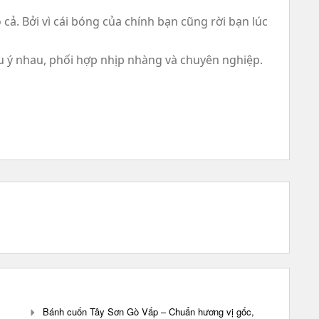
ả. Bởi vì cái bóng của chính bạn cũng rời bạn lúc
u ý nhau, phối hợp nhịp nhàng và chuyên nghiệp.
Bánh cuốn Tây Sơn Gò Vấp – Chuẩn hương vị gốc,