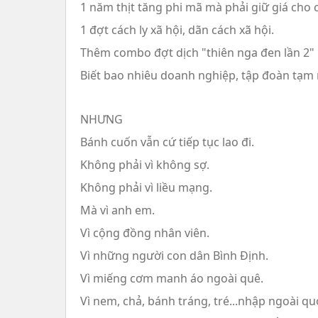
1 năm thịt tăng phi mã mà phải giữ giá cho
1 đợt cách ly xã hội, dãn cách xã hội.
Thêm combo đợt dịch "thiên nga đen lần 2"
Biết bao nhiêu doanh nghiệp, tập đoàn tạm
NHƯNG
Bánh cuốn vẫn cứ tiếp tục lao đi.
Không phải vì không sợ.
Không phải vì liều mạng.
Mà vì anh em.
Vì cộng đồng nhân viên.
Vì những người con dân Bình Định.
Vì miếng cơm manh áo ngoài quê.
Vì nem, chả, bánh tráng, tré...nhập ngoài qu