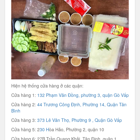
Hiện hệ thống cửa hàng ở các quận:
Cửa hàng 1:
132 Phạm Văn Đồng, phường 3, quận Gò Vấp
Cửa hàng 2:
44 Trương Công Định, Phường 14, Quận Tân
Bình
Cửa hàng 3:
373 Lê Văn Thọ, Phường 9 , Quận Gò Vấp
Cửa hàng 5: 2
30 H
òa Hảo, Phường 2, quận 10
Cửa hàng 6: 27B Trần Quang Khải, Tân Định, quận 1.