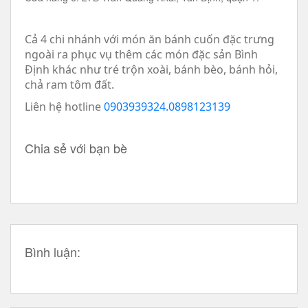
Cả 4 chi nhánh với món ăn bánh cuốn đặc trưng
ngoài ra phục vụ thêm các món đặc sản Bình
Định khác như tré trộn xoài, bánh bèo, bánh hỏi,
chả ram tôm đất.
Liên hệ hotline
0903939324.0898123139
Chia sẻ với bạn bè
Bình luận: