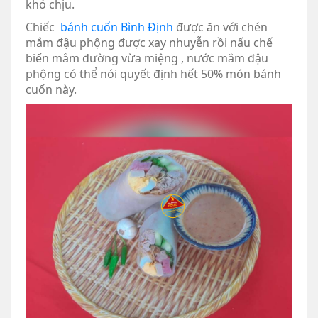
khó chịu.
Chiếc
bánh cuốn Bình Định
được ăn với chén
mắm đậu phộng được xay nhuyễn rồi nấu chế
biến mắm đường vừa miệng , nước mắm đậu
phộng có thể nói quyết định hết 50% món bánh
cuốn này.