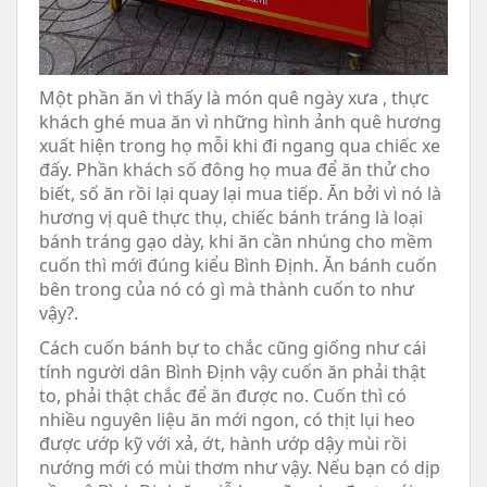
Một phần ăn vì thấy là món quê ngày xưa , thực
khách ghé mua ăn vì những hình ảnh quê hương
xuất hiện trong họ mỗi khi đi ngang qua chiếc xe
đấy. Phần khách số đông họ mua để ăn thử cho
biết, số ăn rồi lại quay lại mua tiếp. Ăn bởi vì nó là
hương vị quê thực thụ, chiếc bánh tráng là loại
bánh tráng gạo dày, khi ăn cần nhúng cho mềm
cuốn thì mới đúng kiểu Bình Định. Ăn bánh cuốn
bên trong của nó có gì mà thành cuốn to như
vậy?.
Cách cuốn bánh bự to chắc cũng giống như cái
tính người dân Bình Định vậy cuốn ăn phải thật
to, phải thật chắc để ăn được no. Cuốn thì có
nhiều nguyên liệu ăn mới ngon, có thịt lụi heo
được ướp kỹ với xả, ớt, hành ướp dậy mùi rồi
nướng mới có mùi thơm như vậy. Nếu bạn có dịp