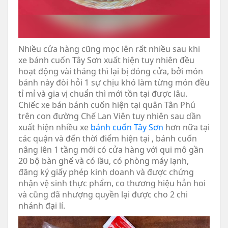
Nhiều cửa hàng cũng mọc lên rất nhiều sau khi
xe bánh cuốn Tây Sơn xuất hiện tuy nhiên đều
hoạt động vài tháng thì lại bị đóng cửa, bởi món
bánh này đòi hỏi 1 sự chịu khó làm từng món đều
tỉ mỉ và gia vị chuẩn thì mới tồn tại được lâu.
Chiếc xe bán bánh cuốn hiện tại quân Tân Phú
trên con đường Chế Lan Viên tuy nhiên sau dần
xuất hiện nhiều xe
bánh cuốn Tây Sơn
hơn nữa tại
các quận và đến thời điểm hiện tại , bánh cuốn
nâng lên 1 tầng mới có cửa hàng với qui mô gần
20 bộ bàn ghế và có lầu, có phòng máy lạnh,
đăng ký giấy phép kinh doanh và được chứng
nhận vệ sinh thực phẩm, co thương hiệu hẳn hoi
và cũng đã nhượng quyền lại được cho 2 chi
nhánh đại lí.