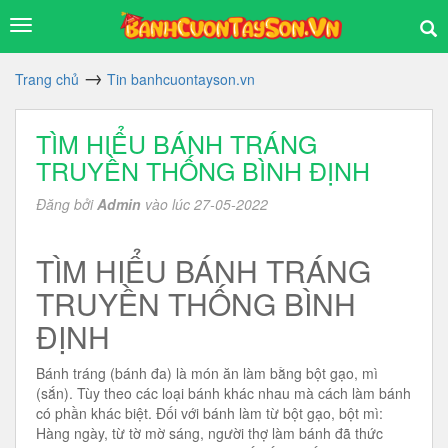
Trang chủ
Tin banhcuontayson.vn
TÌM HIỂU BÁNH TRÁNG
TRUYỀN THỐNG BÌNH ĐỊNH
Đăng bởi
Admin
vào lúc 27-05-2022
TÌM HIỂU BÁNH TRÁNG
TRUYỀN THỐNG BÌNH
ĐỊNH
Bánh tráng (bánh đa) là món ăn làm bằng bột gạo, mì
(sắn). Tùy theo các loại bánh khác nhau mà cách làm bánh
có phần khác biệt. Đối với bánh làm từ bột gạo, bột mì:
Hàng ngày, từ tờ mờ sáng, người thợ làm bánh đã thức