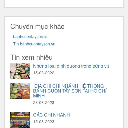
Chuyên mục khác
banhcuontayson.vn
Tin banhcuontayson.vn
Tin xem nhiều
Những loại dinh dưỡng trong trứng vịt
15-06-2022
ĐỊA CHỈ CHI NHÁNH HỆ THỒNG
BÁNH CUỐN TÂY SƠN TẠI HỒ CHÍ
MINH
28-06-2023
CÁC CHI NHÁNH
15-03-2023