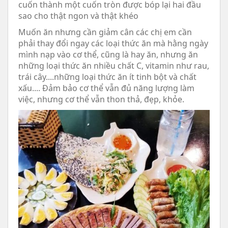
cuốn thành một cuốn tròn được bóp lại hai đầu
sao cho thật ngon và thật khéo
Muốn ăn nhưng cần giảm cân các chị em cần
phải thay đổi ngay các loại thức ăn mà hằng ngày
mình nạp vào cơ thể, cũng là hay ăn, nhưng ăn
những loại thức ăn nhiều chất C, vitamin như rau,
trái cây....những loại thức ăn ít tinh bột và chất
xấu.... Đảm bảo cơ thể vẫn đủ năng lượng làm
việc, nhưng cơ thể vẫn thon thả, đẹp, khỏe.