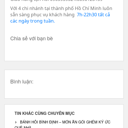
Với 4 chi nhánh tại thành phố Hồ Chí Minh luôn
sẵn sàng phục vụ khách hàng
7h-22h30 tất cả
các ngày trong tuần.
Chia sẻ với bạn bè
Bình luận:
TIN KHÁC CÙNG CHUYÊN MỤC
BÁNH HỎI BÌNH ĐỊNH – MÓN ĂN GÓI GHÉM KÝ ỨC
QUÊ NHÀ