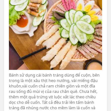
Bánh sử dụng cái bánh tráng dùng để cuộn, bên
trong là một xâu thịt heo nướng, vài miếng đậu
khuôn,vài cuốn chả ram chiên giòn và một đĩa
rau sống đủ mùi vị của rau chân quê. Chưa hết,
thêm một quả trứng vịt luộc xắt lác theo chiều
dọc cho dễ cuốn. Tất cả đều trải lên tấm bánh
tráng đã nhúng nước cho mềm làm lá cuốn và