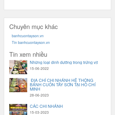
Chuyên mục khác
banhcuontayson.vn
Tin banhcuontayson.vn
Tin xem nhiều
Những loại dinh dưỡng trong trứng vịt
15-06-2022
ĐỊA CHỈ CHI NHÁNH HỆ THỒNG
BÁNH CUỐN TÂY SƠN TẠI HỒ CHÍ
MINH
28-06-2023
CÁC CHI NHÁNH
15-03-2023