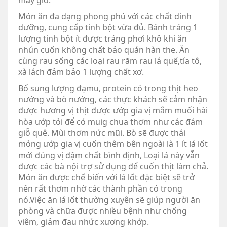
mấy giờ.
Món ăn đa dạng phong phú với các chất dinh
dưỡng, cung cấp tinh bột vừa đủ. Bánh tráng 1
lượng tinh bột ít được tráng phơi khô khi ăn
nhún cuốn không chất bảo quản hàn the. Ăn
cùng rau sống các loại rau răm rau lá quế,tía tô,
xà lách đảm bảo 1 lượng chất xơ.
Bổ sung lượng đạmu, protein có trong thịt heo
nướng và bò nướng, các thực khách sẽ cảm nhận
được hương vị thịt được ướp gia vị mắm muối hài
hòa ướp tỏi để có muig chua thơm như các đám
giỗ quê. Mùi thơm nức mũi. Bò sẽ được thái
mỏng ướp gia vị cuốn thêm bên ngoài là 1 ít lá lốt
mới đúng vị đậm chất bình định, Loại lá này vẫn
được các bà nội trợ sử dụng để cuốn thịt làm chả.
Món ăn được chế biến với lá lốt đặc biệt sẽ trở
nên rất thơm nhờ các thành phần có trong
nó.Việc ăn lá lốt thường xuyên sẽ giúp người ăn
phòng và chữa được nhiều bệnh như chống
viêm, giảm đau nhức xương khớp.