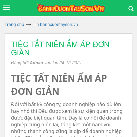
Trang chủ
Tin banhcuontayson.vn
TIỆC TẤT NIÊN ẤM ÁP ĐƠN
GIẢN
Đăng bởi
Admin
vào lúc 24-12-2021
TIỆC TẤT NIÊN ẤM ÁP
ĐƠN GIẢN
Đối với bất kỳ công ty, doanh nghiệp nào dù lớn
hay nhỏ thì Đều được xem là sự kiện quan trọng
được đặc biệt quan tâm. Đây là cơ hội để doanh
nghiệp cùng nhìn lại, tổng kết một năm với
những thành công cũng là dịp để doanh nghiệp