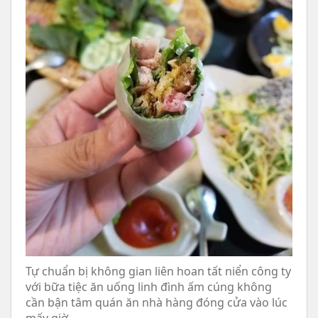
Tự chuẩn bị không gian liên hoan tất niển công ty
với bữa tiệc ăn uống linh đình ấm cúng không
cần bận tâm quán ăn nhà hàng đóng cửa vào lúc